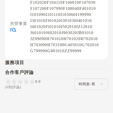
F102020
F104110
F106010
F107030
F107200
F107990
F108040
F401010
I101090
I101110
I103060
I199990
I301010
I301020
I301030
I401010
所營事業
I401020
I501010
I502010
IZ12010
J601010
J602010
J903020
JB01010
JZ99090
H701010
H701020
H702010
H703090
H703100
G405010
G702010
G799990
G801010
ZZ99999
服務項目
合作客戶評論
評論排序
0.0
(0則評論)