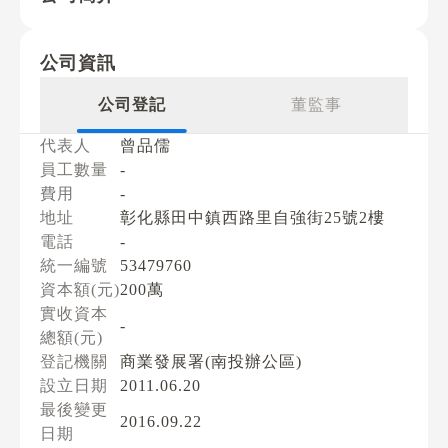
公司資訊
公司登記
董監事
代表人
曾品儒
員工數量
-
費用
-
地址
彰化縣田中鎮西路里自強街25號2樓
電話
-
統一編號
53479760
資本額(元)
200萬
實收資本
-
總額(元)
登記機關
商業發展署(南投辦公區)
設立日期
2011.06.20
最後變更
2016.09.22
日期