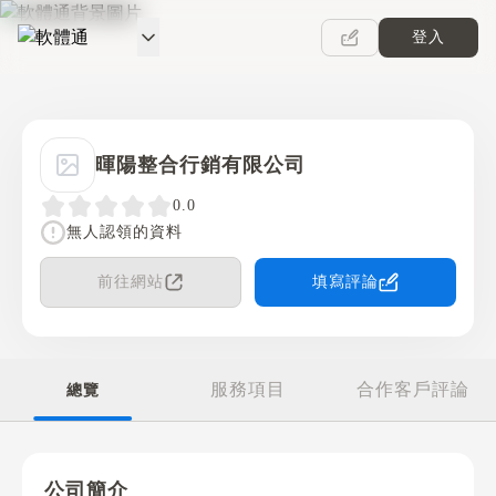
登入
軟體通
暉陽整合行銷有限公司
0.0
無人認領的資料
前往網站
填寫評論
服務項目
合作客戶評論
總覽
公司簡介