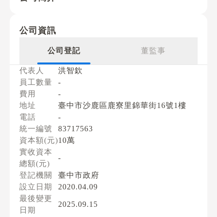
公司資訊
公司登記
董監事
代表人
洪智欽
員工數量
-
費用
-
地址
臺中市沙鹿區鹿寮里錦華街16號1樓
電話
-
統一編號
83717563
資本額(元)
10萬
實收資本
-
總額(元)
登記機關
臺中市政府
設立日期
2020.04.09
最後變更
2025.09.15
日期