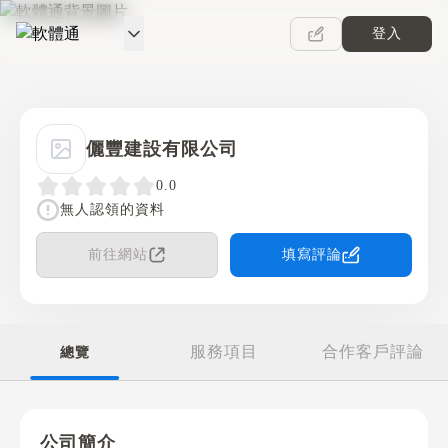
登入
軟體通
儷豐建設有限公司
0.0
無人認領的資料
前往網站
填寫評論
服務項目
合作客戶評論
總覽
公司簡介