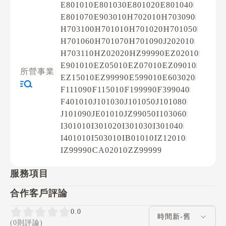
E801010
E801030
E801020
E801040
E801070
E903010
H702010
H703090
H703100
H701010
H701020
H701050
H701060
H701070
H701090
J202010
H703110
HZ02020
HZ99990
EZ02010
E901010
EZ05010
EZ07010
EZ09010
所營事業
EZ15010
EZ99990
E599010
E603020
F111090
F115010
F199990
F399040
F401010
J101030
J101050
J101080
J101090
JE01010
JZ99050
I103060
I301010
I301020
I301030
I301040
I401010
I503010
IB01010
IZ12010
IZ99990
CA02010
ZZ99999
服務項目
合作客戶評論
評論排序
0.0
(0則評論)