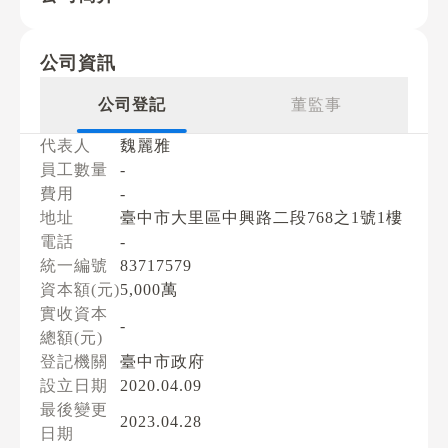
公司資訊
公司登記
董監事
代表人
魏麗雅
員工數量
-
費用
-
地址
臺中市大里區中興路二段768之1號1樓
電話
-
統一編號
83717579
資本額(元)
5,000萬
實收資本
-
總額(元)
登記機關
臺中市政府
設立日期
2020.04.09
最後變更
2023.04.28
日期