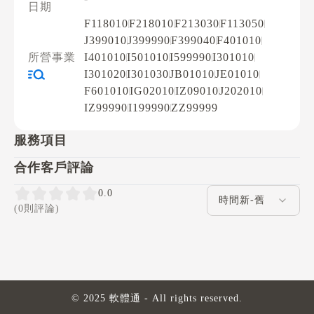
日期
F118010
F218010
F213030
F113050
J399010
J399990
F399040
F401010
所營事業
I401010
I501010
I599990
I301010
I301020
I301030
JB01010
JE01010
F601010
IG02010
IZ09010
J202010
IZ99990
I199990
ZZ99999
服務項目
合作客戶評論
評論排序
0.0
(0則評論)
© 2025 軟體通 - All rights reserved.