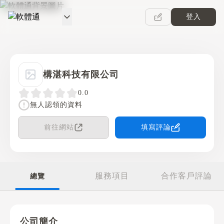
登入
軟體通
構湛科技有限公司
0.0
無人認領的資料
前往網站
填寫評論
服務項目
合作客戶評論
總覽
公司簡介