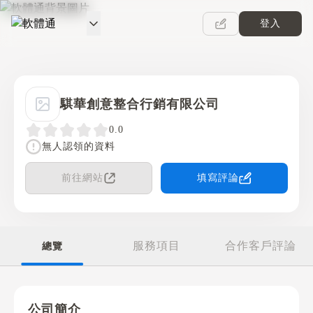
登入
軟體通
騏華創意整合行銷有限公司
0.0
無人認領的資料
前往網站
填寫評論
服務項目
合作客戶評論
總覽
公司簡介