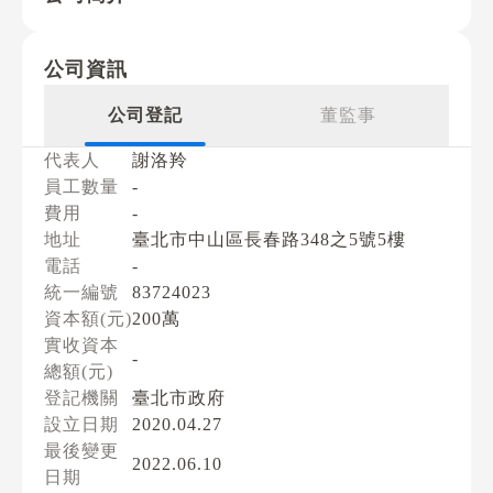
公司資訊
公司登記
董監事
代表人
謝洛羚
員工數量
-
費用
-
地址
臺北市中山區長春路348之5號5樓
電話
-
統一編號
83724023
資本額(元)
200萬
實收資本
-
總額(元)
登記機關
臺北市政府
設立日期
2020.04.27
最後變更
2022.06.10
日期