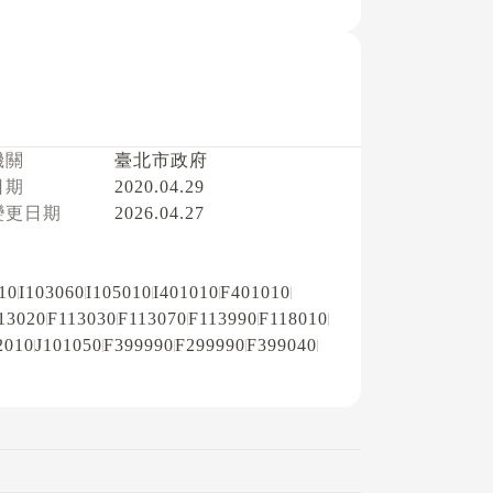
機關
臺北市政府
日期
2020.04.29
變更日期
2026.04.27
10
I103060
I105010
I401010
F401010
13020
F113030
F113070
F113990
F118010
2010
J101050
F399990
F299990
F399040