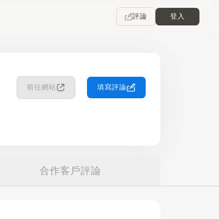
評論
登入
前往網站
填寫評論
合作客戶評論