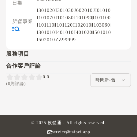
日期
I301020
I301030
J602010
JI01010
I101070
I101080
I101090
I101100
所營事業
I101110
I101120
I102010
I103060
I301010
I401010
I401020
I501010
I502010
ZZ99999
服務項目
合作客戶評論
評論排序
0.0
(0則評論)
© 2025 軟體通 - All rights reserved.
service@taipei.app