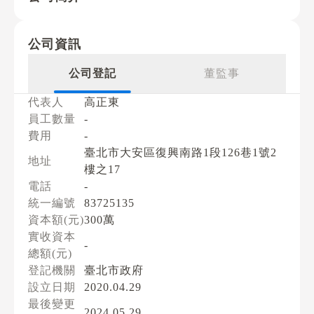
公司資訊
公司登記
董監事
代表人
高正東
員工數量
-
費用
-
臺北市大安區復興南路1段126巷1號2
地址
樓之17
電話
-
統一編號
83725135
資本額(元)
300萬
實收資本
-
總額(元)
登記機關
臺北市政府
設立日期
2020.04.29
最後變更
2024.05.29