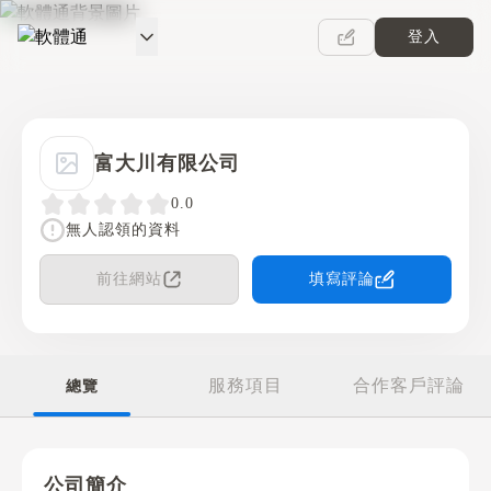
登入
軟體通
富大川有限公司
0.0
無人認領的資料
前往網站
填寫評論
服務項目
合作客戶評論
總覽
公司簡介