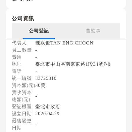
公司資訊
公司登記
董監事
代表人
陳永俊TAN ENG CHOON
員工數量
-
費用
-
地址
臺北市中山區南京東路1段34號7樓
電話
-
統一編號
83725310
資本額(元)
30萬
實收資本
-
總額(元)
登記機關
臺北市政府
設立日期
2020.04.29
最後變更
-
日期