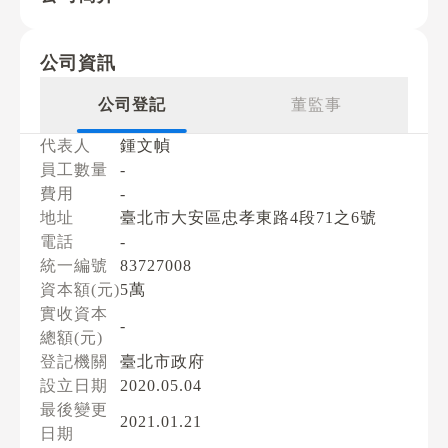
公司資訊
公司登記
董監事
代表人
鍾文幀
員工數量
-
費用
-
地址
臺北市大安區忠孝東路4段71之6號
電話
-
統一編號
83727008
資本額(元)
5萬
實收資本
-
總額(元)
登記機關
臺北市政府
設立日期
2020.05.04
最後變更
2021.01.21
日期