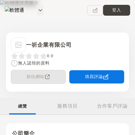
登入
軟體通
一祈企業有限公司
0.0
無人認領的資料
前往網站
填寫評論
服務項目
合作客戶評論
總覽
公司簡介