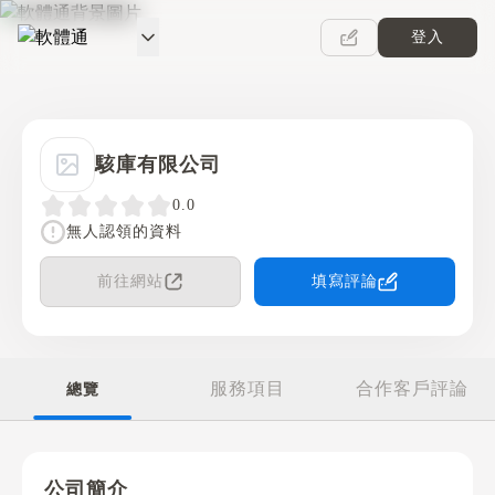
登入
軟體通
駭庫有限公司
0.0
無人認領的資料
前往網站
填寫評論
服務項目
合作客戶評論
總覽
公司簡介