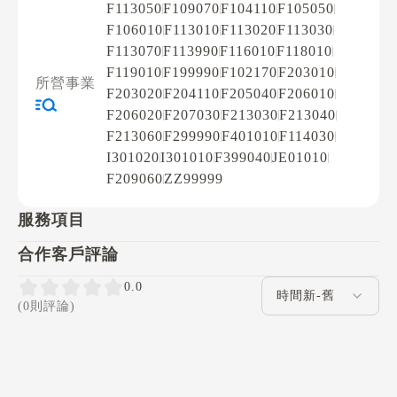
F113050
F109070
F104110
F105050
F106010
F113010
F113020
F113030
F113070
F113990
F116010
F118010
F119010
F199990
F102170
F203010
所營事業
F203020
F204110
F205040
F206010
F206020
F207030
F213030
F213040
F213060
F299990
F401010
F114030
I301020
I301010
F399040
JE01010
F209060
ZZ99999
服務項目
合作客戶評論
評論排序
0.0
(0則評論)