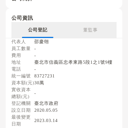
公司資訊
公司登記
董監事
代表人
邵慶翎
員工數量
-
費用
-
地址
臺北市信義區忠孝東路5段1之1號9樓
電話
-
統一編號
83727231
資本額(元)
30萬
實收資本
-
總額(元)
登記機關
臺北市政府
設立日期
2020.05.05
最後變更
2023.03.14
日期