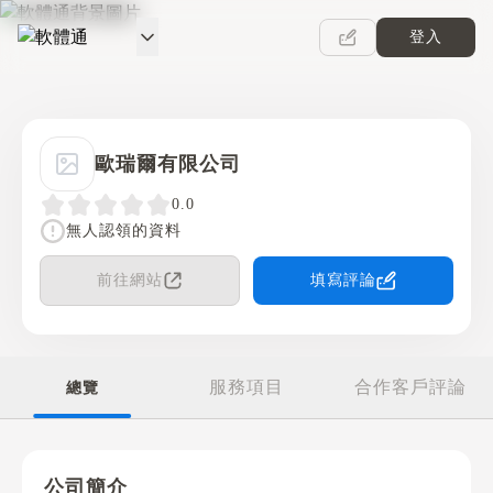
登入
軟體通
歐瑞爾有限公司
0.0
無人認領的資料
前往網站
填寫評論
服務項目
合作客戶評論
總覽
公司簡介