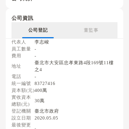
公司資訊
公司登記
董監事
代表人
李志峻
員工數量
-
費用
-
臺北市大安區忠孝東路4段169號11樓
地址
之4
電話
-
統一編號
83727416
資本額(元)
400萬
實收資本
30萬
總額(元)
登記機關
臺北市政府
設立日期
2020.05.05
最後變更
-