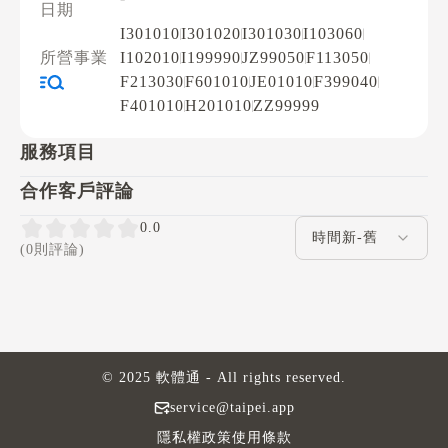
日期
I301010
I301020
I301030
I103060
所營事業
I102010
I199990
JZ99050
F113050
F213030
F601010
JE01010
F399040
F401010
H201010
ZZ99999
服務項目
合作客戶評論
評論排序
0.0
(0則評論)
© 2025 軟體通 - All rights reserved.
service@taipei.app
隱私權政策
使用條款