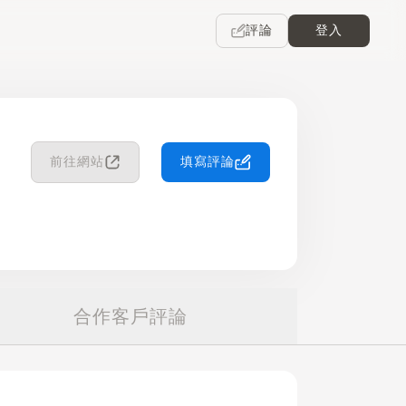
評論
登入
前往網站
填寫評論
合作客戶評論