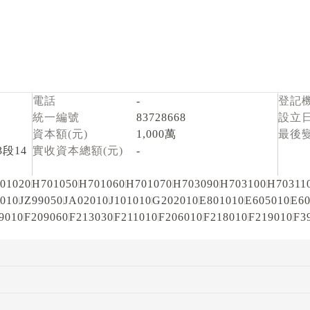
電話
-
登記
統一編號
83728668
設立
資本額(元)
1,000萬
最後
段14
實收資本總額(元)
-
01020
H701050
H701060
H701070
H703090
H703100
H70311
010
JZ99050
JA02010
J101010
G202010
E801010
E605010
E60
9010
F209060
F213030
F211010
F206010
F218010
F219010
F3