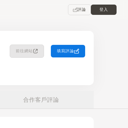
評論
登入
前往網站
填寫評論
合作客戶評論