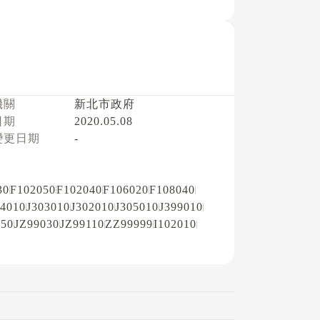
機關
新北市政府
日期
2020.05.08
變更日期
-
30
F102050
F102040
F106020
F108040
04010
J303010
J302010
J305010
J399010
050
JZ99030
JZ99110
ZZ99999
I102010