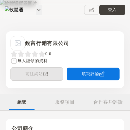
登入
軟體通
銳富行銷有限公司
0.0
無人認領的資料
前往網站
填寫評論
服務項目
合作客戶評論
總覽
公司簡介