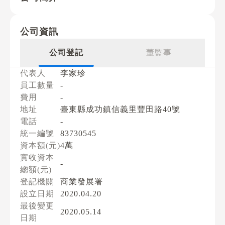
公司資訊
公司登記
董監事
代表人
李家珍
員工數量
-
費用
-
地址
臺東縣成功鎮信義里豐田路40號
電話
-
統一編號
83730545
資本額(元)
4萬
實收資本
-
總額(元)
登記機關
商業發展署
設立日期
2020.04.20
最後變更
2020.05.14
日期