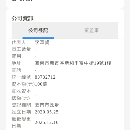
公司資訊
公司登記
董監事
代表人
李軍賢
員工數量
-
費用
-
地址
臺南市新市區新和里富中街19號1樓
電話
-
統一編號
83732712
資本額(元)
100萬
實收資本
-
總額(元)
登記機關
臺南市政府
設立日期
2020.05.25
最後變更
2025.12.16
日期