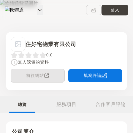
登入
軟體通
住好宅物業有限公司
0.0
無人認領的資料
前往網站
填寫評論
服務項目
合作客戶評論
總覽
公司簡介