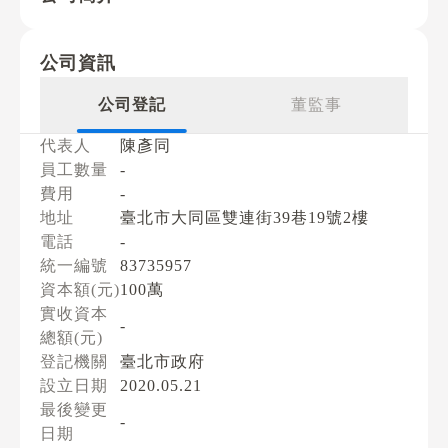
公司資訊
公司登記
董監事
代表人
陳彥同
員工數量
-
費用
-
地址
臺北市大同區雙連街39巷19號2樓
電話
-
統一編號
83735957
資本額(元)
100萬
實收資本
-
總額(元)
登記機關
臺北市政府
設立日期
2020.05.21
最後變更
-
日期