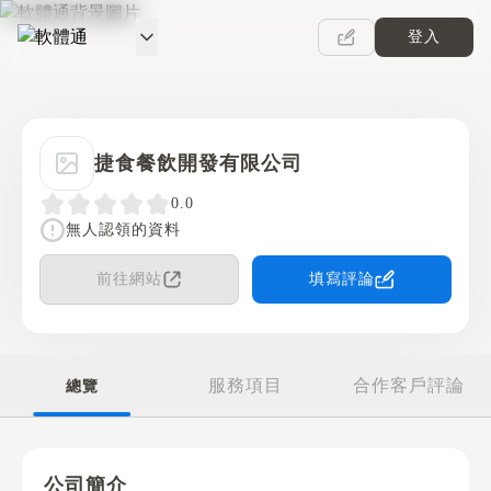
登入
軟體通
捷食餐飲開發有限公司
0.0
無人認領的資料
前往網站
填寫評論
服務項目
合作客戶評論
總覽
公司簡介