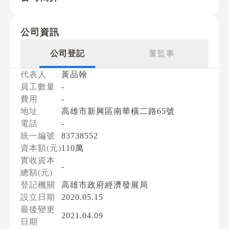
公司資訊
公司登記
董監事
代表人
黃品翰
員工數量
-
費用
-
地址
高雄市新興區南華橫二路65號
電話
-
統一編號
83738552
資本額(元)
110萬
實收資本
-
總額(元)
登記機關
高雄市政府經濟發展局
設立日期
2020.05.15
最後變更
2021.04.09
日期