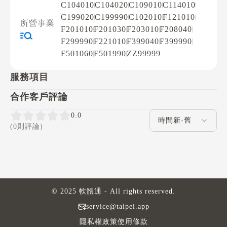
C104010
C104020
C109010
C114010
C199020
C199990
C102010
F121010
所營事業
F201010
F201030
F203010
F208040
F299990
F221010
F399040
F399990
F501060
F501990
ZZ99999
服務項目
合作客戶評論
評論排序
0.0
(0則評論)
© 2025 軟體通 - All rights reserved.
service@taipei.app
隱私權政策
使用條款