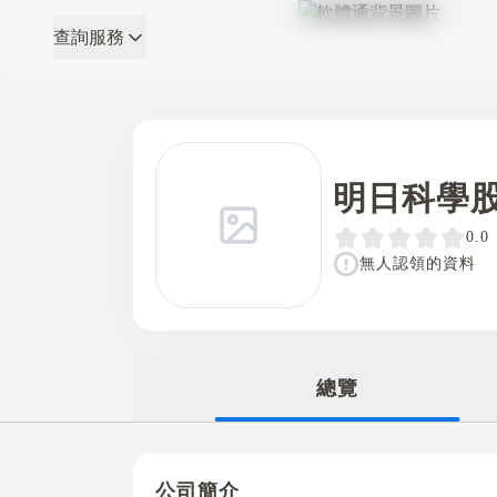
查詢服務
軟體通
明日科學
0.0
無人認領的資料
總覽
公司簡介