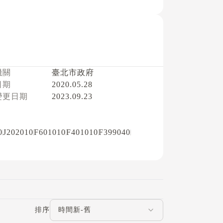
機關
臺北市政府
日期
2020.05.28
變更日期
2023.09.23
0
J202010
F601010
F401010
F399040
評論排序
排序