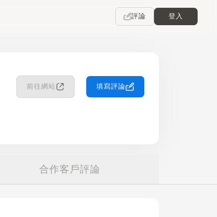
評論
登入
前往網站
填寫評論
合作客戶評論