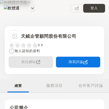
登入
軟體通
天鉞企管顧問股份有限公司
0.0
無人認領的資料
前往網站
填寫評論
服務項目
合作客戶評論
總覽
公司簡介