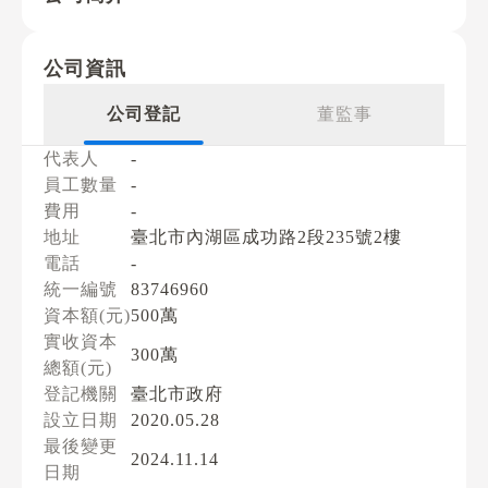
公司資訊
公司登記
董監事
代表人
-
員工數量
-
費用
-
地址
臺北市內湖區成功路2段235號2樓
電話
-
統一編號
83746960
資本額(元)
500萬
實收資本
300萬
總額(元)
登記機關
臺北市政府
設立日期
2020.05.28
最後變更
2024.11.14
日期