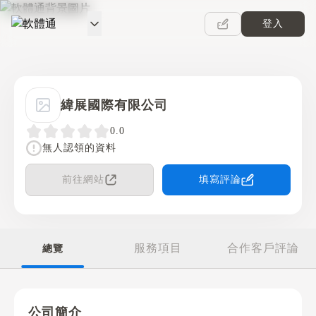
登入
軟體通
緯展國際有限公司
0.0
無人認領的資料
前往網站
填寫評論
服務項目
合作客戶評論
總覽
公司簡介