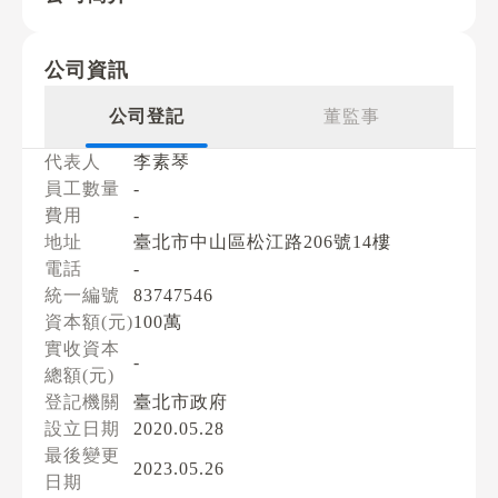
公司資訊
公司登記
董監事
代表人
李素琴
員工數量
-
費用
-
地址
臺北市中山區松江路206號14樓
電話
-
統一編號
83747546
資本額(元)
100萬
實收資本
-
總額(元)
登記機關
臺北市政府
設立日期
2020.05.28
最後變更
2023.05.26
日期