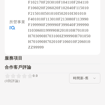
F102170
F203010
F104110
F204110
F106020
F206020
F102040
F115010
F215010
I501010
I502010
I301010
F401010
F113010
F213080
F113990
所營事業
F199990
F299990
F399040
F399990
I103060
I199990
H201010
H701010
H703090
H703100
IZ99990
H701050
H701090
H702010
F106010
F206010
ZZ99999
服務項目
合作客戶評論
評論排序
0.0
(0則評論)