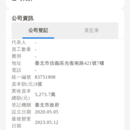
公司資訊
公司登記
董監事
代表人
-
員工數量
-
費用
-
地址
臺北市信義區光復南路421號7樓
電話
-
統一編號
83751908
資本額(元)
3億
實收資本
5,273.7萬
總額(元)
登記機關
臺北市政府
設立日期
2020.05.05
最後變更
2023.05.12
日期