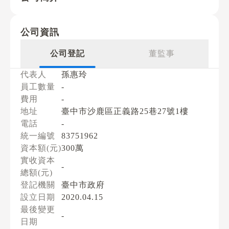
公司資訊
公司登記
董監事
代表人
孫惠玲
員工數量
-
費用
-
地址
臺中市沙鹿區正義路25巷27號1樓
電話
-
統一編號
83751962
資本額(元)
300萬
實收資本
-
總額(元)
登記機關
臺中市政府
設立日期
2020.04.15
最後變更
-
日期