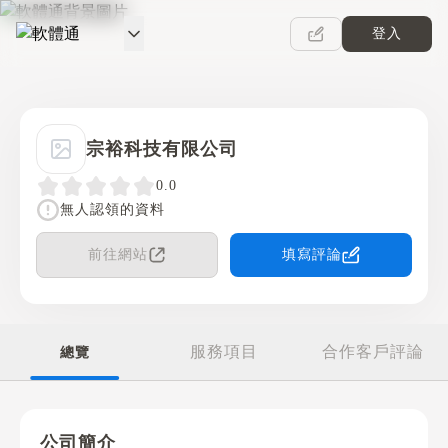
登入
軟體通
宗裕科技有限公司
0.0
無人認領的資料
前往網站
填寫評論
服務項目
合作客戶評論
總覽
公司簡介