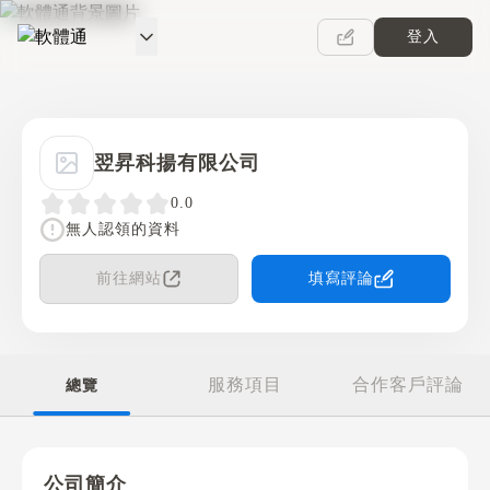
登入
軟體通
翌昇科揚有限公司
0.0
無人認領的資料
前往網站
填寫評論
服務項目
合作客戶評論
總覽
公司簡介