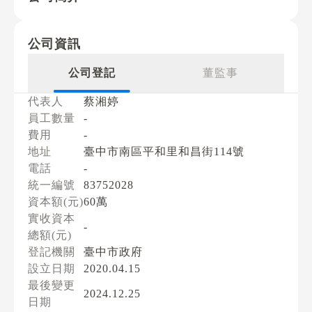
公司資訊
公司登記
董監事
代表人
蔡湘婷
員工數量
-
費用
-
地址
臺中市南區平和里和昌街114號
電話
-
統一編號
83752028
資本額(元)
60萬
實收資本
-
總額(元)
登記機關
臺中市政府
設立日期
2020.04.15
最後變更
2024.12.25
日期