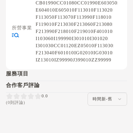
CB01990
CC01080
CC01990
E603050
E604010
E605010
F113010
F113020
F113050
F113070
F113990
F118010
F119010
F213030
F213060
F213080
所營事業
F213990
F218010
F219010
F401010
I103060
I199990
I301010
I301020
I301030
CC01120
EZ05010
F113030
F213040
F601010
IG02010
IG03010
IZ13010
IZ99990
J399010
ZZ99999
服務項目
合作客戶評論
評論排序
0.0
(0則評論)