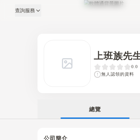
查詢服務
軟體通
上班族先
0.0
無人認領的資料
總覽
公司簡介