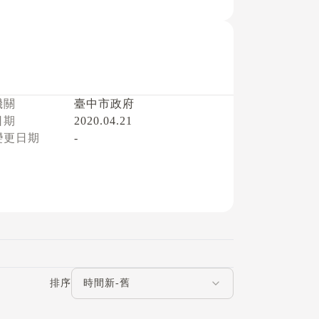
機關
臺中市政府
日期
2020.04.21
變更日期
-
評論排序
排序