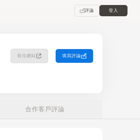
評論
登入
前往網站
填寫評論
合作客戶評論