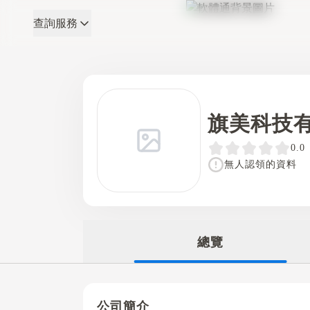
查詢服務
軟體通
旗美科技
0.0
無人認領的資料
總覽
公司簡介