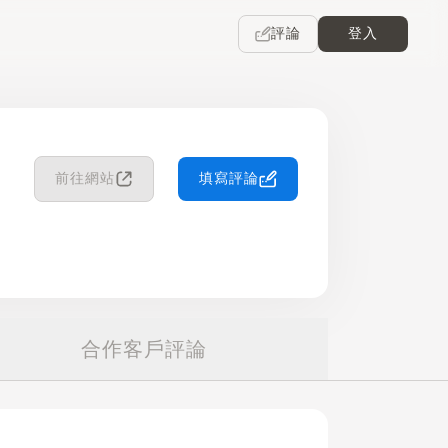
評論
登入
前往網站
填寫評論
合作客戶評論