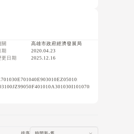
機關
高雄市政府經濟發展局
日期
2020.04.23
變更日期
2025.12.16
E701030
E701040
E903010
EZ05010
03100
JZ99050
F401010
A301030
I101070
評論排序
排序