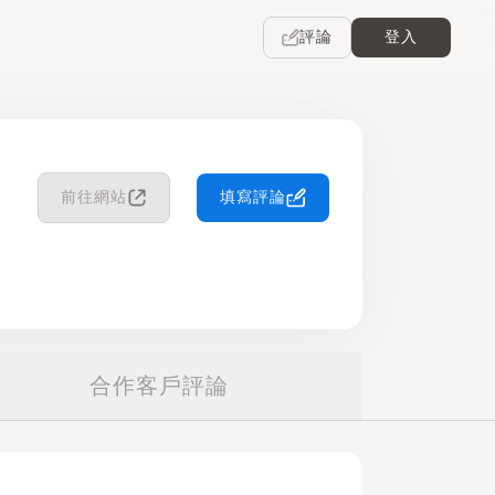
評論
登入
前往網站
填寫評論
合作客戶評論