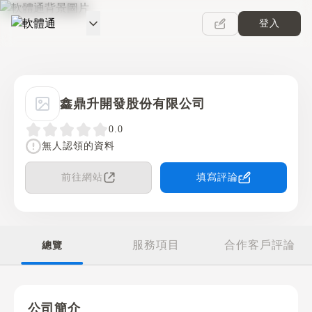
登入
軟體通
鑫鼎升開發股份有限公司
0.0
無人認領的資料
前往網站
填寫評論
服務項目
合作客戶評論
總覽
公司簡介