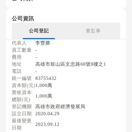
公司資訊
公司登記
董監事
代表人
李豐勝
員工數量
-
費用
-
地址
高雄市鼓山區文忠路68號8樓之1
電話
-
統一編號
83755432
資本額(元)
1,000萬
實收資本
1,000萬
總額(元)
登記機關
高雄市政府經濟發展局
設立日期
2020.04.29
最後變更
2023.09.12
日期