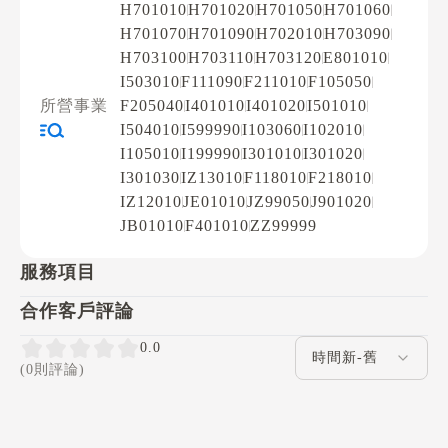
H701010
H701020
H701050
H701060
H701070
H701090
H702010
H703090
H703100
H703110
H703120
E801010
I503010
F111090
F211010
F105050
所營事業
F205040
I401010
I401020
I501010
I504010
I599990
I103060
I102010
I105010
I199990
I301010
I301020
I301030
IZ13010
F118010
F218010
IZ12010
JE01010
JZ99050
J901020
JB01010
F401010
ZZ99999
服務項目
合作客戶評論
評論排序
0.0
(0則評論)