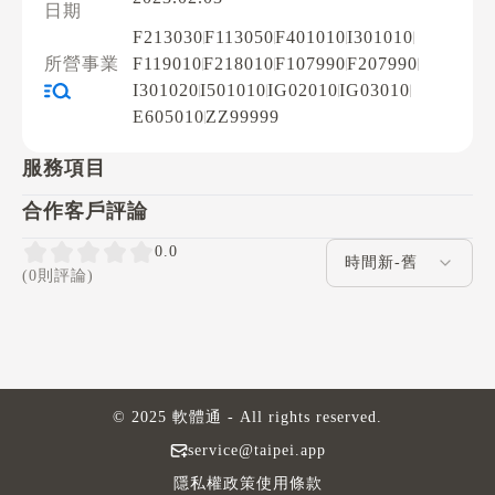
日期
F213030
F113050
F401010
I301010
所營事業
F119010
F218010
F107990
F207990
I301020
I501010
IG02010
IG03010
E605010
ZZ99999
服務項目
合作客戶評論
評論排序
0.0
(0則評論)
© 2025 軟體通 - All rights reserved.
service@taipei.app
隱私權政策
使用條款