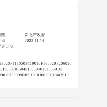
機關
新北市政府
日期
2022.11.14
變更日期
-
13020
F113050
F119010
F106020
F206020
10
I503010
I504010
J304010
J305010
99010
J399990
J601010
J602010
J603010