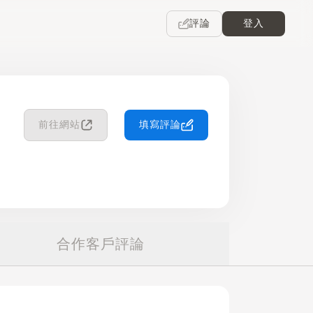
評論
登入
前往網站
填寫評論
合作客戶評論