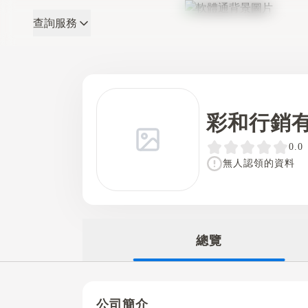
查詢服務
軟體通
彩和行銷
0.0
無人認領的資料
總覽
公司簡介