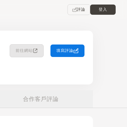
評論
登入
前往網站
填寫評論
合作客戶評論