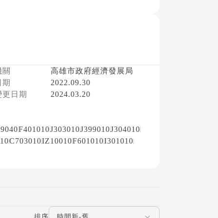
機關
高雄市政府經濟發展局
日期
2022.09.30
變更日期
2024.03.20
99040
F401010
J303010
J399010
J304010
10
C703010
IZ10010
F601010
I301010
評論排序
排序