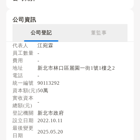
公司資訊
公司登記
董監事
代表人
江宛霖
員工數量
-
費用
-
地址
新北市林口區麗園一街1號1樓之2
電話
-
統一編號
90113292
資本額(元)
50萬
實收資本
-
總額(元)
登記機關
新北市政府
設立日期
2022.10.11
最後變更
2025.05.20
日期