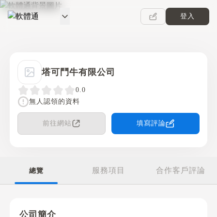
登入
軟體通
塔可鬥牛有限公司
0.0
無人認領的資料
前往網站
填寫評論
服務項目
合作客戶評論
總覽
公司簡介