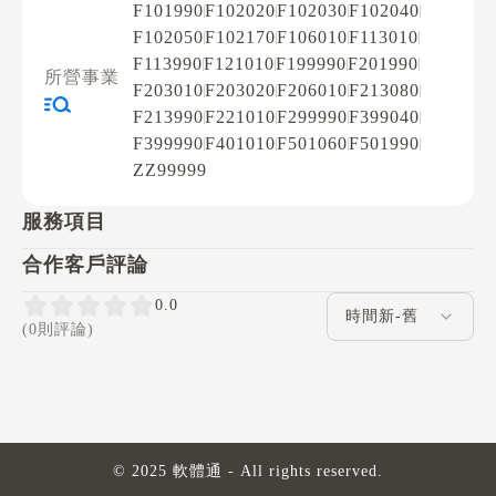
F101990
F102020
F102030
F102040
F102050
F102170
F106010
F113010
F113990
F121010
F199990
F201990
所營事業
F203010
F203020
F206010
F213080
F213990
F221010
F299990
F399040
F399990
F401010
F501060
F501990
ZZ99999
服務項目
合作客戶評論
評論排序
0.0
(0則評論)
© 2025 軟體通 - All rights reserved.