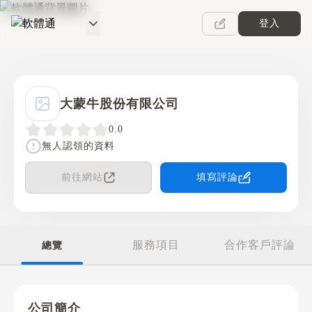
登入
軟體通
大蒙牛股份有限公司
0.0
無人認領的資料
前往網站
填寫評論
服務項目
合作客戶評論
總覽
公司簡介