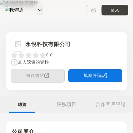
登入
軟體通
永悅科技有限公司
0.0
無人認領的資料
前往網站
填寫評論
服務項目
合作客戶評論
總覽
公司簡介