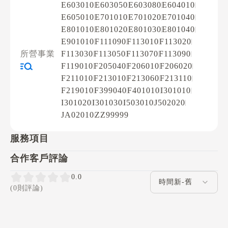
E603010
E603050
E603080
E604010
E605010
E701010
E701020
E701040
E801010
E801020
E801030
E801040
E901010
F111090
F113010
F113020
所營事業
F113030
F113050
F113070
F113090
F119010
F205040
F206010
F206020
F211010
F213010
F213060
F213110
F219010
F399040
F401010
I301010
I301020
I301030
I503010
J502020
JA02010
ZZ99999
服務項目
合作客戶評論
評論排序
0.0
(0則評論)