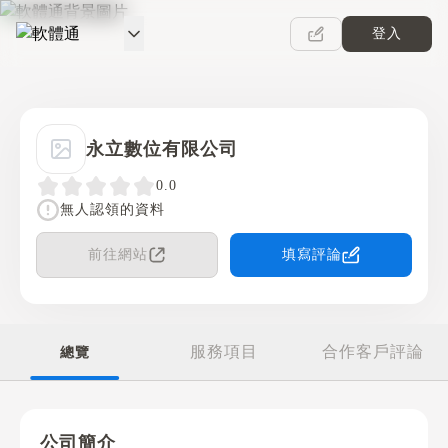
登入
軟體通
永立數位有限公司
0.0
無人認領的資料
前往網站
填寫評論
服務項目
合作客戶評論
總覽
公司簡介