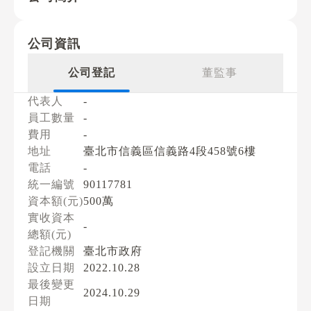
公司資訊
公司登記
董監事
代表人
-
員工數量
-
費用
-
地址
臺北市信義區信義路4段458號6樓
電話
-
統一編號
90117781
資本額(元)
500萬
實收資本
-
總額(元)
登記機關
臺北市政府
設立日期
2022.10.28
最後變更
2024.10.29
日期