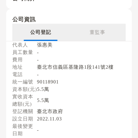
公司資訊
公司登記
董監事
代表人
張惠美
員工數量
-
費用
-
地址
臺北市信義區基隆路1段141號2樓
電話
-
統一編號
90118901
資本額(元)
5.5萬
實收資本
5.5萬
總額(元)
登記機關
臺北市政府
設立日期
2022.11.03
最後變更
-
日期