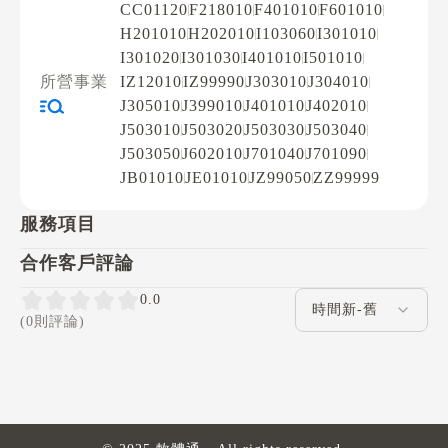
CC01120
F218010
F401010
F601010
H201010
H202010
I103060
I301010
I301020
I301030
I401010
I501010
所營事業
IZ12010
IZ99990
J303010
J304010
J305010
J399010
J401010
J402010
J503010
J503020
J503030
J503040
J503050
J602010
J701040
J701090
JB01010
JE01010
JZ99050
ZZ99999
服務項目
合作客戶評論
評論排序
0.0
(0則評論)