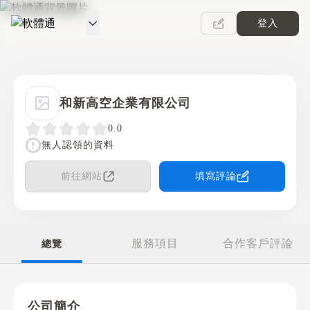
登入
軟體通
和新高空企業有限公司
0.0
無人認領的資料
前往網站
填寫評論
服務項目
合作客戶評論
總覽
公司簡介