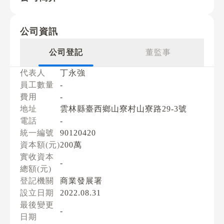
公司資訊
公司登記
董監事
代表人
丁永強
員工數量
-
費用
-
地址
雲林縣臺西鄉山寮村山寮路29-3號
電話
-
統一編號
90120420
資本額(元)
200萬
實收資本
-
總額(元)
登記機關
商業發展署
設立日期
2022.08.31
最後變更
-
日期