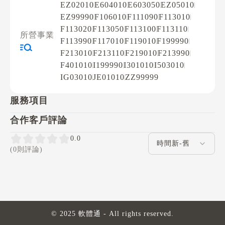
EZ02010
E604010
E603050
EZ05010
EZ99990
F106010
F111090
F113010
F113020
F113050
F113100
F113110
所營事業
F113990
F117010
F119010
F199990
F213010
F213110
F219010
F213990
F401010
I199990
I301010
I503010
IG03010
JE01010
ZZ99999
服務項目
合作客戶評論
評論排序
0.0
(0則評論)
© 2025 軟體通 - All rights reserved.