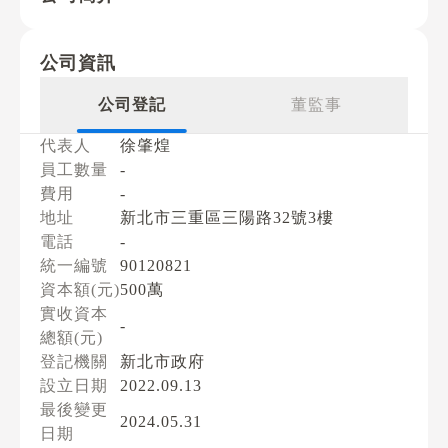
公司資訊
公司登記
董監事
代表人
徐肇煌
員工數量
-
費用
-
地址
新北市三重區三陽路32號3樓
電話
-
統一編號
90120821
資本額(元)
500萬
實收資本
-
總額(元)
登記機關
新北市政府
設立日期
2022.09.13
最後變更
2024.05.31
日期