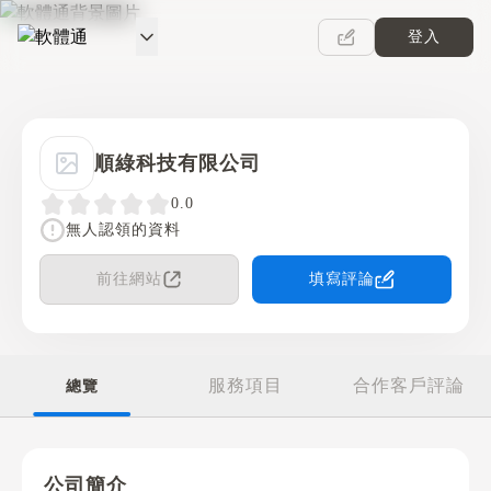
登入
軟體通
順綠科技有限公司
0.0
無人認領的資料
前往網站
填寫評論
服務項目
合作客戶評論
總覽
公司簡介