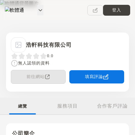
登入
軟體通
浩軒科技有限公司
0.0
無人認領的資料
前往網站
填寫評論
服務項目
合作客戶評論
總覽
公司簡介