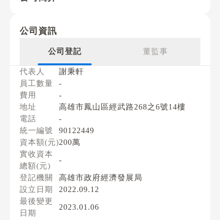
公司資訊
公司登記
董監事
代表人
謝秉軒
員工數量
-
費用
-
地址
高雄市鳳山區經武路268之6號14樓
電話
-
統一編號
90122449
資本額(元)
200萬
實收資本
-
總額(元)
登記機關
高雄市政府經濟發展局
設立日期
2022.09.12
最後變更
2023.01.06
日期