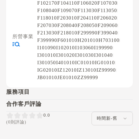
F102170
F104110
F106020
F107030
F108040
F109070
F113030
F113050
F118010
F203010
F204110
F206020
F207030
F208040
F208050
F209060
F213030
F218010
F299990
F399040
所營事業
F399990
F601010
H201010
H703100
I101090
I102010
I103060
I199990
I301010
I301020
I301030
I301040
I301050
I401010
IC01010
IG01010
IG02010
IZ12010
IZ13010
IZ99990
JB01010
JE01010
ZZ99999
服務項目
合作客戶評論
評論排序
0.0
(0則評論)