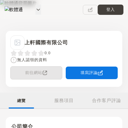
登入
軟體通
上軒國際有限公司
0.0
無人認領的資料
前往網站
填寫評論
服務項目
合作客戶評論
總覽
公司簡介