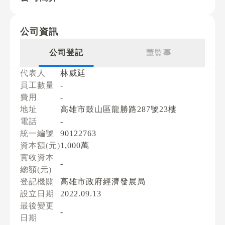
公司資訊
公司登記
董監事
代表人
林威廷
員工數量
-
費用
-
地址
高雄市鼓山區龍勝路287號23樓
電話
-
統一編號
90122763
資本額(元)
1,000萬
實收資本
-
總額(元)
登記機關
高雄市政府經濟發展局
設立日期
2022.09.13
最後變更
-
日期