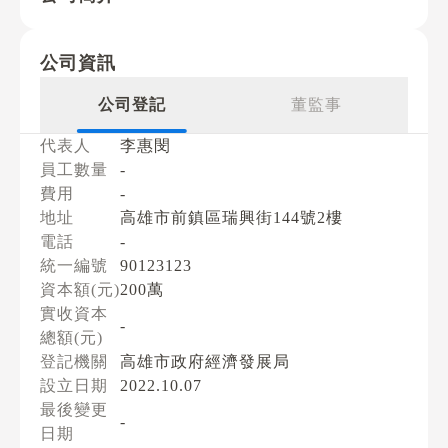
公司資訊
公司登記
董監事
代表人
李惠閔
員工數量
-
費用
-
地址
高雄市前鎮區瑞興街144號2樓
電話
-
統一編號
90123123
資本額(元)
200萬
實收資本
-
總額(元)
登記機關
高雄市政府經濟發展局
設立日期
2022.10.07
最後變更
-
日期