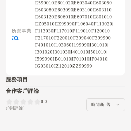
E599010
E601020
E603040
E603050
E603080
E603090
E603100
E603110
E603120
E606010
E607010
E801010
EZ05010
EZ99990
F106040
F113020
所營事業
F113030
F117010
F119010
F120010
F217010
F220010
F399040
F399990
F401010
I103060
I199990
I301010
I301020
I301030
I401010
I501010
I599990
IB01010
IF01010
IF04010
IG03010
IZ12010
ZZ99999
服務項目
合作客戶評論
評論排序
0.0
(0則評論)