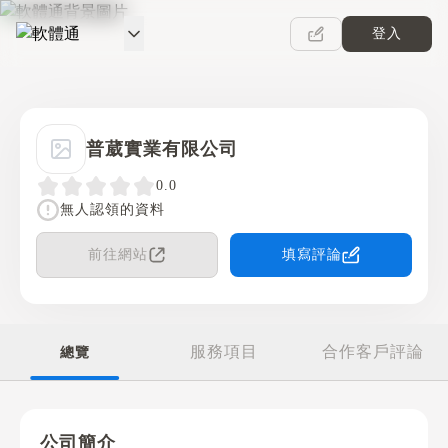
登入
軟體通
普葳實業有限公司
0.0
無人認領的資料
前往網站
填寫評論
服務項目
合作客戶評論
總覽
公司簡介