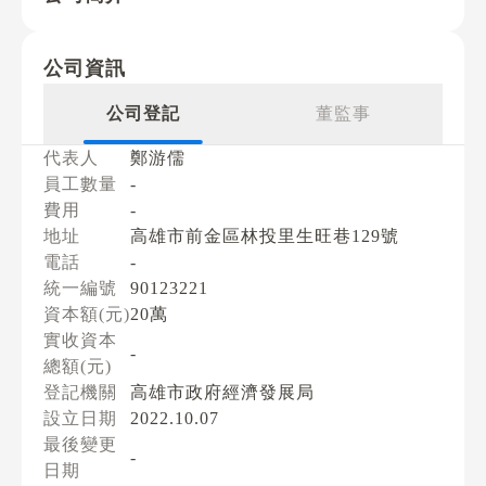
公司資訊
公司登記
董監事
代表人
鄭游儒
員工數量
-
費用
-
地址
高雄市前金區林投里生旺巷129號
電話
-
統一編號
90123221
資本額(元)
20萬
實收資本
-
總額(元)
登記機關
高雄市政府經濟發展局
設立日期
2022.10.07
最後變更
-
日期