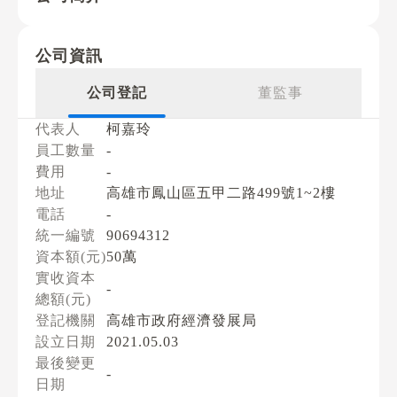
公司資訊
公司登記
董監事
代表人
柯嘉玲
員工數量
-
費用
-
地址
高雄市鳳山區五甲二路499號1~2樓
電話
-
統一編號
90694312
資本額(元)
50萬
實收資本
-
總額(元)
登記機關
高雄市政府經濟發展局
設立日期
2021.05.03
最後變更
-
日期