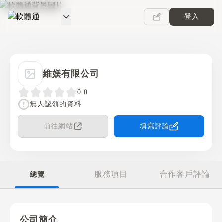
登入
軟體通
維媄有限公司
0.0
無人認領的資料
前往網站
填寫評論
服務項目
合作客戶評論
總覽
公司簡介