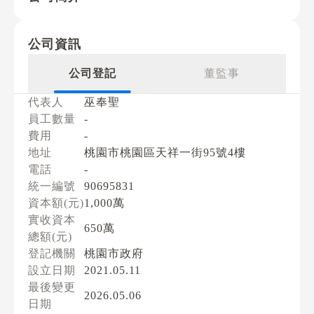
公司資訊
公司登記
董監事
代表人
巫奉聖
員工數量
-
費用
-
地址
桃園市桃園區天祥一街95號4樓
電話
-
統一編號
90695831
資本額(元)
1,000萬
實收資本
650萬
總額(元)
登記機關
桃園市政府
設立日期
2021.05.11
最後變更
2026.05.06
日期