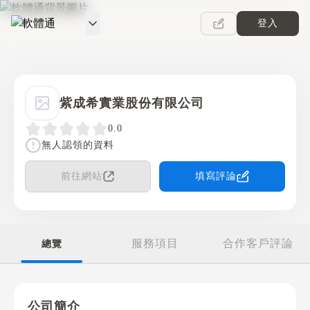
登入
軟體通
紫成希實業股份有限公司
0.0
無人認領的資料
前往網站
填寫評論
服務項目
合作客戶評論
總覽
公司簡介