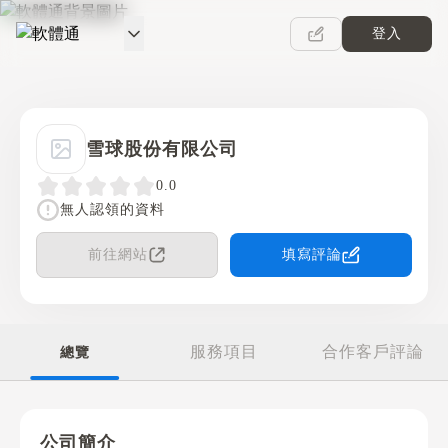
登入
軟體通
雪球股份有限公司
0.0
無人認領的資料
前往網站
填寫評論
服務項目
合作客戶評論
總覽
公司簡介