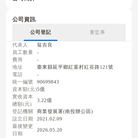
公司資訊
公司登記
董監事
代表人
翁吉良
員工數量
-
費用
-
地址
臺東縣延平鄉紅葉村紅谷路121號
電話
-
統一編號
90699843
資本額(元)
5億
實收資本
3.22億
總額(元)
登記機關
商業發展署(南投辦公區)
設立日期
2021.02.09
最後變更
2026.05.20
日期