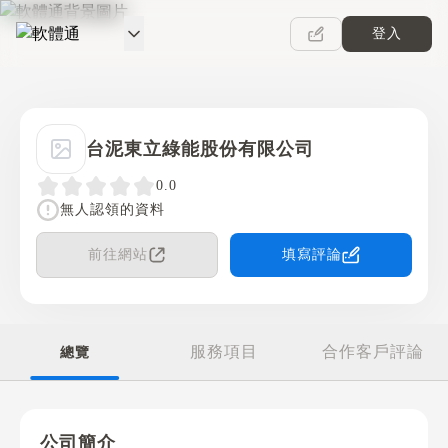
登入
軟體通
台泥東立綠能股份有限公司
0.0
無人認領的資料
前往網站
填寫評論
服務項目
合作客戶評論
總覽
公司簡介