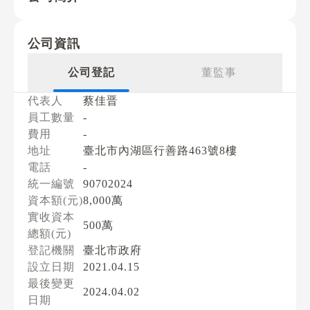
公司資訊
公司登記
董監事
代表人
蔡佳晋
員工數量
-
費用
-
地址
臺北市內湖區行善路463號8樓
電話
-
統一編號
90702024
資本額(元)
8,000萬
實收資本
500萬
總額(元)
登記機關
臺北市政府
設立日期
2021.04.15
最後變更
2024.04.02
日期