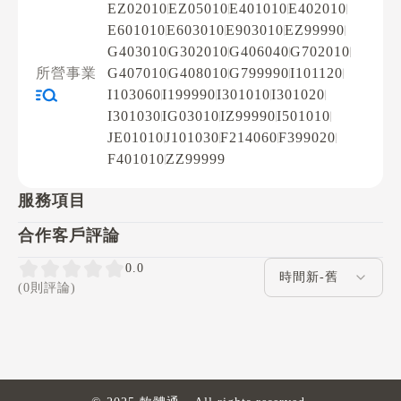
EZ02010
EZ05010
E401010
E402010
E601010
E603010
E903010
EZ99990
G403010
G302010
G406040
G702010
所營事業
G407010
G408010
G799990
I101120
I103060
I199990
I301010
I301020
I301030
IG03010
IZ99990
I501010
JE01010
J101030
F214060
F399020
F401010
ZZ99999
服務項目
合作客戶評論
評論排序
0.0
(0則評論)