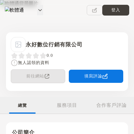
登入
軟體通
永好數位行銷有限公司
0.0
無人認領的資料
前往網站
填寫評論
服務項目
合作客戶評論
總覽
公司簡介