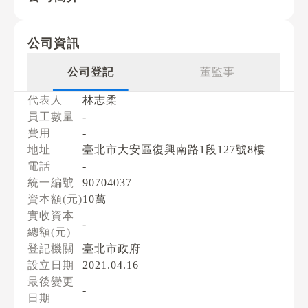
公司資訊
公司登記
董監事
代表人
林志柔
員工數量
-
費用
-
地址
臺北市大安區復興南路1段127號8樓
電話
-
統一編號
90704037
資本額(元)
10萬
實收資本
-
總額(元)
登記機關
臺北市政府
設立日期
2021.04.16
最後變更
-
日期