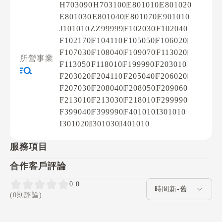
H703090
H703100
E801010
E801020
E801030
E801040
E801070
E901010
J101010
ZZ99999
F102030
F102040
F102170
F104110
F105050
F106020
F107030
F108040
F109070
F113020
所營事業
F113050
F118010
F199990
F203010
F203020
F204110
F205040
F206020
F207030
F208040
F208050
F209060
F213010
F213030
F218010
F299990
F399040
F399990
F401010
I301010
I301020
I301030
I401010
服務項目
合作客戶評論
評論排序
0.0
(0則評論)