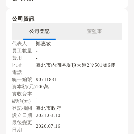
公司資訊
公司登記
董監事
代表人
鄭惠敏
員工數量
-
費用
-
地址
臺北市內湖區堤頂大道2段501號6樓
電話
-
統一編號
90711831
資本額(元)
100萬
實收資本
-
總額(元)
登記機關
臺北市政府
設立日期
2021.03.10
最後變更
2026.07.16
日期