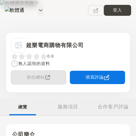
登入
軟體通
超樂電商購物有限公司
0.0
無人認領的資料
前往網站
填寫評論
服務項目
合作客戶評論
總覽
公司簡介