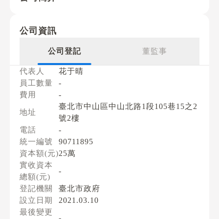
公司資訊
公司登記
董監事
代表人
花于晴
員工數量
-
費用
-
臺北市中山區中山北路1段105巷15之2
地址
號2樓
電話
-
統一編號
90711895
資本額(元)
25萬
實收資本
-
總額(元)
登記機關
臺北市政府
設立日期
2021.03.10
最後變更
-