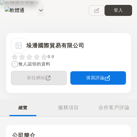
登入
軟體通
垛潘國際貿易有限公司
0.0
無人認領的資料
前往網站
填寫評論
服務項目
合作客戶評論
總覽
公司簡介