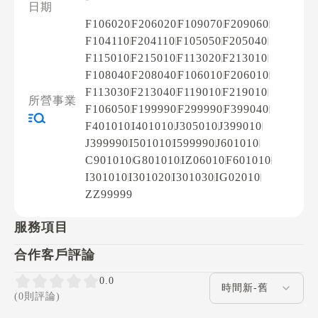
日期
F106020
F206020
F109070
F209060
F104110
F204110
F105050
F205040
F115010
F215010
F113020
F213010
F108040
F208040
F106010
F206010
F113030
F213040
F119010
F219010
所營事業
F106050
F199990
F299990
F399040
F401010
I401010
J305010
J399010
J399990
I501010
I599990
J601010
C901010
G801010
IZ06010
F601010
I301010
I301020
I301030
IG02010
ZZ99999
服務項目
合作客戶評論
評論排序
0.0
(0則評論)